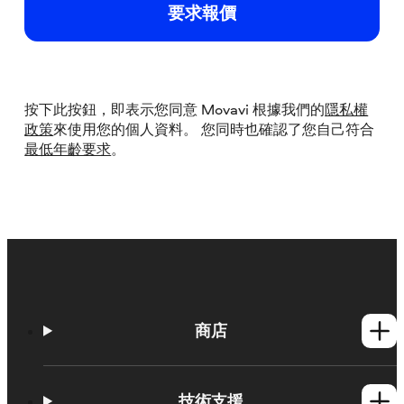
要求報價
按下此按鈕，即表示您同意 Movavi 根據我們的
隱私權
政策
來使用您的個人資料。 您同時也確認了您自己符合
最低年齡要求
。
商店
Windows產品
Mac產品
技術支援