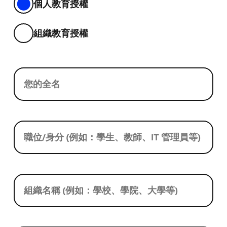
個人教育授權
組織教育授權
您的全名
職位/身分 (例如：學生、教師、IT 管理員等)
組織名稱 (例如：學校、學院、大學等)