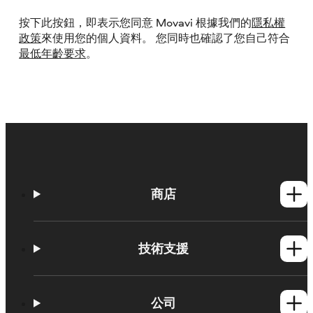
按下此按鈕，即表示您同意 Movavi 根據我們的
隱私權
政策
來使用您的個人資料。 您同時也確認了您自己符合
最低年齡要求
。
商店
Windows產品
Mac產品
技術支援
操作方法
知識庫
公司